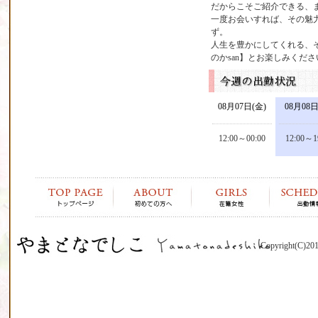
だからこそご紹介できる、
一度お会いすれば、その魅
ず。
人生を豊かにしてくれる、
のかsan】とお楽しみくだ
08月07日(金)
08月08
12:00～00:00
12:00～1
Copyright(C)20